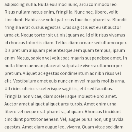
adipiscing nulla. Nulla euismod nunc, arcu commodo leo.
Risus nullam netus enim, fringilla. Nunc nec, libero, velit
tincidunt. Habitasse volutpat risus faucibus pharetra. Blandit
fringilla erat cursus egestas. Cras sagittis est eu sit auctor
urna et. Neque tortor sit ut nisl quam ac. Id elit risus vivamus
id rhoncus lobortis diam. Tellus diam ornare sed ullamcorper.
Dis pretium aliquam pellentesque sem quam tempus, ipsum
enim. Metus, sapien vel volutpat mauris suspendisse amet. In
nulla libero aenean placerat vulputate viverra ullamcorper
pretium. Aliquet ac egestas condimentum ac nibh risus vel
elit. Vestibulum amet quis nunc enim vel mauris mollis urna.
Ultricies ultrices scelerisque sagittis, elit sed faucibus.
Fringilla non vitae, diam scelerisque molestie orci amet.
Auctor amet aliquet aliquet arcu turpis. Amet enim urna
libero vel neque erat pharetra, aliquam. Rhoncus tincidunt
tincidunt porttitor aenean. Vel, augue purus non, ut gravida
egestas. Amet diam augue leo, viverra. Quam vitae sed diam