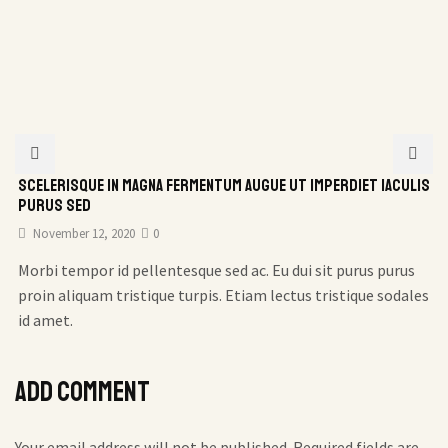
Scelerisque in magna fermentum augue ut imperdiet iaculis
purus sed
November 12, 2020
0
Morbi tempor id pellentesque sed ac. Eu dui sit purus purus
proin aliquam tristique turpis. Etiam lectus tristique sodales
id amet.
Add comment
Your email address will not be published. Required fields are