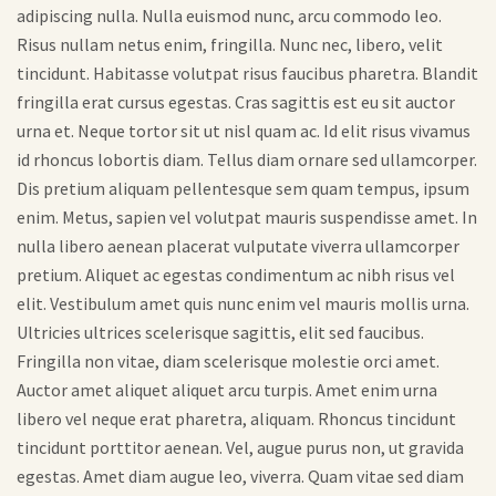
adipiscing nulla. Nulla euismod nunc, arcu commodo leo.
Risus nullam netus enim, fringilla. Nunc nec, libero, velit
tincidunt. Habitasse volutpat risus faucibus pharetra. Blandit
fringilla erat cursus egestas. Cras sagittis est eu sit auctor
urna et. Neque tortor sit ut nisl quam ac. Id elit risus vivamus
id rhoncus lobortis diam. Tellus diam ornare sed ullamcorper.
Dis pretium aliquam pellentesque sem quam tempus, ipsum
enim. Metus, sapien vel volutpat mauris suspendisse amet. In
nulla libero aenean placerat vulputate viverra ullamcorper
pretium. Aliquet ac egestas condimentum ac nibh risus vel
elit. Vestibulum amet quis nunc enim vel mauris mollis urna.
Ultricies ultrices scelerisque sagittis, elit sed faucibus.
Fringilla non vitae, diam scelerisque molestie orci amet.
Auctor amet aliquet aliquet arcu turpis. Amet enim urna
libero vel neque erat pharetra, aliquam. Rhoncus tincidunt
tincidunt porttitor aenean. Vel, augue purus non, ut gravida
egestas. Amet diam augue leo, viverra. Quam vitae sed diam