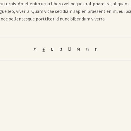
cu turpis. Amet enim urna libero vel neque erat pharetra, aliquam.
gue leo, viverra. Quam vitae sed diam sapien praesent enim, eu ip
l nec pellentesque porttitor id nunc bibendum viverra.