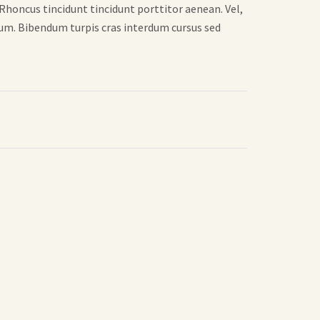
 Rhoncus tincidunt tincidunt porttitor aenean. Vel,
sum. Bibendum turpis cras interdum cursus sed