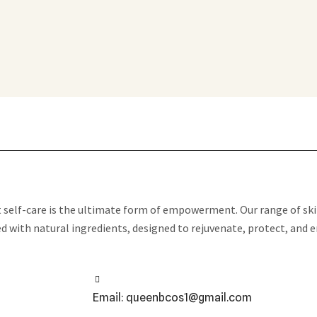
t self-care is the ultimate form of empowerment. Our range of ski
ed with natural ingredients, designed to rejuvenate, protect, and 
Email: queenbcos1@gmail.com