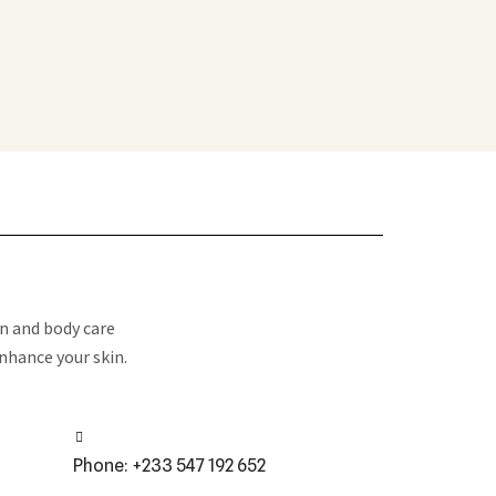
n and body care
enhance your skin.
Phone: +233 547 192 652